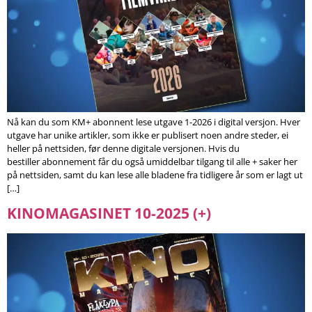
Nå kan du som KM+ abonnent lese utgave 1-2026 i digital versjon. Hver
utgave har unike artikler, som ikke er publisert noen andre steder, ei
heller på nettsiden, før denne digitale versjonen. Hvis du
bestiller abonnement får du også umiddelbar tilgang til alle + saker her
på nettsiden, samt du kan lese alle bladene fra tidligere år som er lagt ut
[…]
KINOMAGASINET 10-2025 (+)