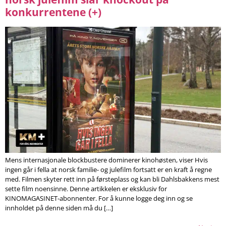
konkurrentene (+)
Mens internasjonale blockbustere dominerer kinohøsten, viser Hvis
ingen går i fella at norsk familie- og julefilm fortsatt er en kraft å regne
med. Filmen skyter rett inn på førsteplass og kan bli Dahlsbakkens mest
sette film noensinne. Denne artikkelen er eksklusiv for
KINOMAGASINET-abonnenter. For å kunne logge deg inn og se
innholdet på denne siden må du […]