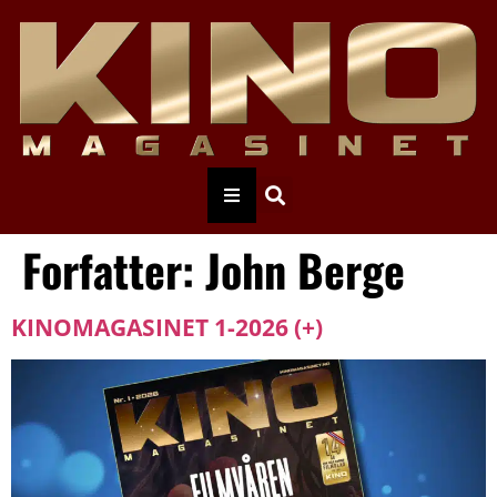
Forfatter:
John Berge
KINOMAGASINET 1-2026 (+)