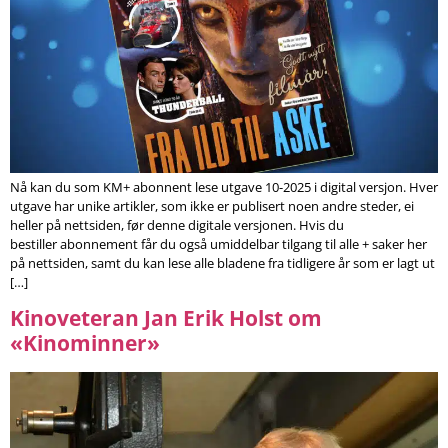
Nå kan du som KM+ abonnent lese utgave 10-2025 i digital versjon. Hver
utgave har unike artikler, som ikke er publisert noen andre steder, ei
heller på nettsiden, før denne digitale versjonen. Hvis du
bestiller abonnement får du også umiddelbar tilgang til alle + saker her
på nettsiden, samt du kan lese alle bladene fra tidligere år som er lagt ut
[…]
Kinoveteran Jan Erik Holst om
«Kinominner»