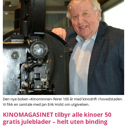
Den nye boken «Kinominner» feirer 100 år med kinodrift i hovedstaden.
Vi fikk en samtale med Jan Erik Holst om utgivelsen.
KINOMAGASINET tilbyr alle kinoer 50
gratis juleblader – helt uten binding