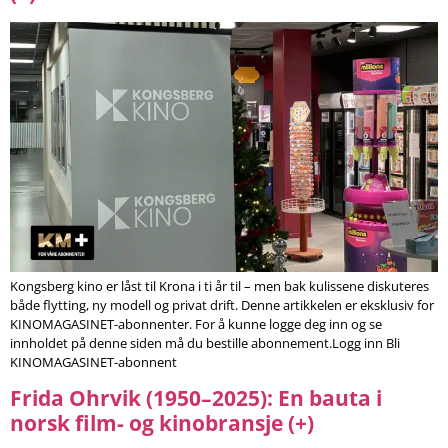
Kongsberg kino er låst til Krona i ti år til – men bak kulissene diskuteres
både flytting, ny modell og privat drift. Denne artikkelen er eksklusiv for
KINOMAGASINET-abonnenter. For å kunne logge deg inn og se
innholdet på denne siden må du bestille abonnement.Logg inn Bli
KINOMAGASINET-abonnent
Frida Ohrvik (1950–2025): En bauta i
norsk film- og kinobransje (+)