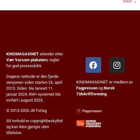
Next
→
KINOMAGASINET
arbeider etter
Vær Varsom-plakaten
s regler
for god presseskikk.
Dagens nettside er den fjerde
KINOMAGASINET er medlem av
versjonen siden starten 26. april
Fagpressen
og
Norsk
2013. Siden ble lansert 11.
Tidskriftforening
.
januar 2024. KM+ systemet ble
innført i august 2023.
© 2013-2026 JB Forlag.
Alt innhold er copyrightbeskyttet
og kan ikke gjengis uten
tillatelse.