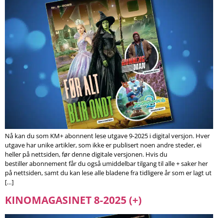
Nå kan du som KM+ abonnent lese utgave 9-2025 i digital versjon. Hver
utgave har unike artikler, som ikke er publisert noen andre steder, ei
heller på nettsiden, før denne digitale versjonen. Hvis du
bestiller abonnement får du også umiddelbar tilgang til alle + saker her
på nettsiden, samt du kan lese alle bladene fra tidligere år som er lagt ut
[…]
KINOMAGASINET 8-2025 (+)