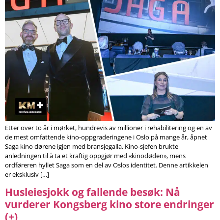
Etter over to år i mørket, hundrevis av millioner i rehabilitering og en av
de mest omfattende kino-oppgraderingene i Oslo på mange år, åpnet
Saga kino dørene igjen med bransjegalla. Kino-sjefen brukte
anledningen til å ta et kraftig oppgjør med «kinodøden», mens
ordføreren hyllet Saga som en del av Oslos identitet. Denne artikkelen
er eksklusiv […]
Husleiesjokk og fallende besøk: Nå
vurderer Kongsberg kino store endringer
(+)