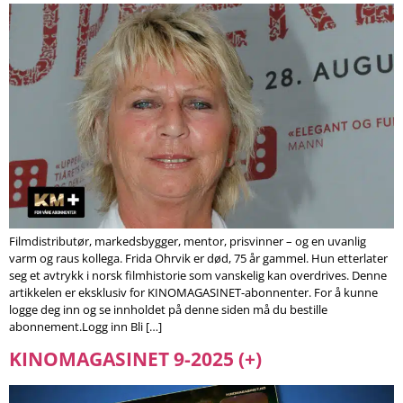
Filmdistributør, markedsbygger, mentor, prisvinner – og en uvanlig
varm og raus kollega. Frida Ohrvik er død, 75 år gammel. Hun etterlater
seg et avtrykk i norsk filmhistorie som vanskelig kan overdrives. Denne
artikkelen er eksklusiv for KINOMAGASINET-abonnenter. For å kunne
logge deg inn og se innholdet på denne siden må du bestille
abonnement.Logg inn Bli […]
KINOMAGASINET 9-2025 (+)