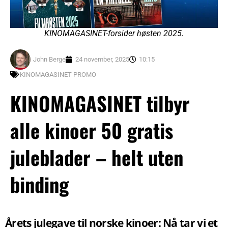
KINOMAGASINET-forsider høsten 2025.
John Berge
24 november, 2025
10:15
KINOMAGASINET PROMO
KINOMAGASINET tilbyr
alle kinoer 50 gratis
juleblader – helt uten
binding
Årets julegave til norske kinoer: Nå tar vi et