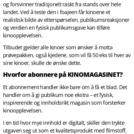
og forsvinner tradisjonelt raskt fra stands over hele
landet. Ved å teste den i foajeen får kinoene et
realistisk bilde av etterspørselen, publikumsreaksjoner
og verdien en fysisk publikums­gave kan tilføre
kinoopplevelsen.
Tilbudet gjelder alle kinoer som ønsker å motta
prøvepakken, også kjedene, som vil få 50 eks til hver av
sine kinoer, skulle de ønske dette.
Hvorfor abonnere på KINOMAGASINET?
Et abonnement handler ikke bare om å få et blad. Det
handler om å gi publikum noe ekstra – et fysisk,
inspirerende og innholdsrikt magasin som forsterker
kinoopplevelsen.
I en tid hvor mye innhold er digitalt, skiller den trykte
utgaven seg ut som et kvalitetsprodukt med filmstoff,