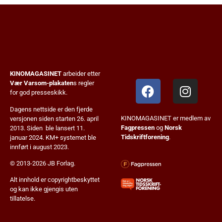
KINOMAGASINET
arbeider etter
Vær Varsom-plakaten
s regler
for god presseskikk.
Dagens nettside er den fjerde
KINOMAGASINET er medlem av
versjonen siden starten 26. april
Fagpressen
og
Norsk
2013. Siden ble lansert 11.
Tidskriftforening
.
januar 2024. KM+ systemet ble
innført i august 2023.
© 2013-2026 JB Forlag.
Alt innhold er copyrightbeskyttet
og kan ikke gjengis uten
tillatelse.