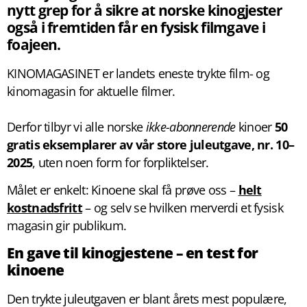
nytt grep for å sikre at norske kinogjester
også i fremtiden får en fysisk filmgave i
foajeen.
KINOMAGASINET er landets eneste trykte film- og
kinomagasin for aktuelle filmer.
Derfor tilbyr vi alle norske
ikke-abonnerende
kinoer
50
gratis eksemplarer av vår store juleutgave, nr. 10–
2025
, uten noen form for forpliktelser.
Målet er enkelt: Kinoene skal få prøve oss –
helt
kostnadsfritt
– og selv se hvilken merverdi et fysisk
magasin gir publikum.
En gave til kinogjestene – en test for
kinoene
Den trykte juleutgaven er blant årets mest populære,