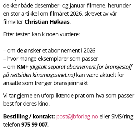
dekker både desember- og januar-filmene, herunder
en stor artikkel om filmåret 2026, skrevet av vår
filmviter
Christian Høkaas
.
Etter testen kan kinoen vurdere:
– om de ønsker et abonnement i 2026
– hvor mange eksemplarer som passer
– om
KM+
(digitalt separat abonnement for bransjestoff
på nettsiden kinomagasinet.no)
kan være aktuelt for
ansatte som trenger bransjeinnsikt
Vi tar gjerne en uforpliktende prat om hva som passer
best for deres kino.
Bestilling / kontakt:
post@jbforlag.no
eller SMS/ring
telefon
975 99 007.