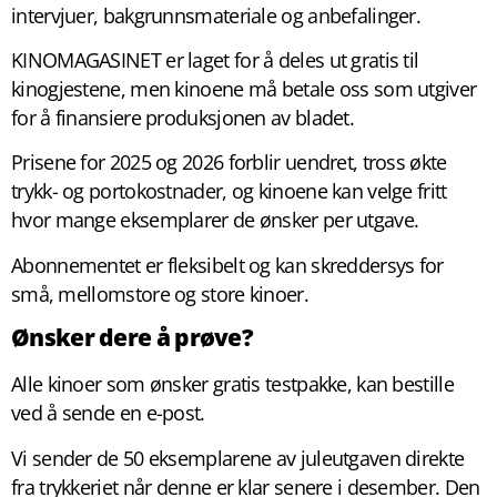
intervjuer, bakgrunnsmateriale og anbefalinger.
KINOMAGASINET er laget for å deles ut gratis til
kinogjestene, men kinoene må betale oss som utgiver
for å finansiere produksjonen av bladet.
Prisene for 2025 og 2026 forblir uendret, tross økte
trykk- og portokostnader, og kinoene kan velge fritt
hvor mange eksemplarer de ønsker per utgave.
Abonnementet er fleksibelt og kan skreddersys for
små, mellomstore og store kinoer.
Ønsker dere å prøve?
Alle kinoer som ønsker gratis testpakke, kan bestille
ved å sende en e-post.
Vi sender de 50 eksemplarene av juleutgaven direkte
fra trykkeriet når denne er klar senere i desember. Den