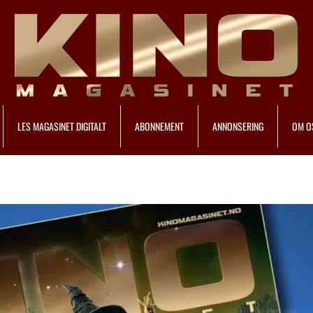
LES MAGASINET DIGITALT
ABONNEMENT
ANNONSERING
OM O