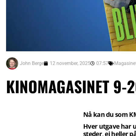
John Berge
12 november, 2025
07:57
Magasine
KINOMAGASINET 9-2
Nå kan du som 
Hver utgave har u
steder, ei heller 