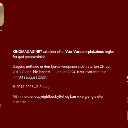
KINOMAGASINET
arbeider etter
Vær Varsom-plakaten
s regler
for god presseskikk.
Dagens nettside er den fjerde versjonen siden starten 26. april
2013. Siden ble lansert 11. januar 2024. KM+ systemet ble
innført i august 2023.
© 2013-2026 JB Forlag.
Alt innhold er copyrightbeskyttet og kan ikke gjengis uten
tillatelse.
d
.