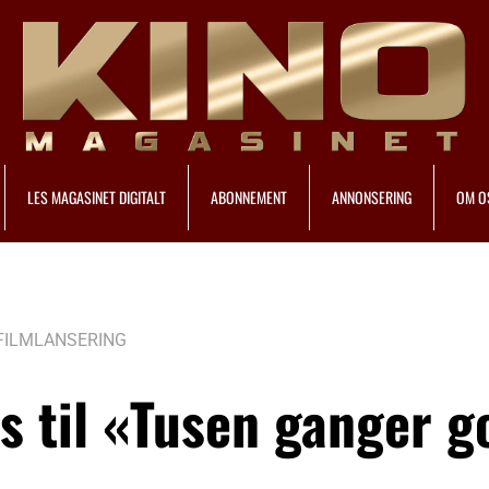
LES MAGASINET DIGITALT
ABONNEMENT
ANNONSERING
OM O
FILMLANSERING
is til «Tusen ganger g