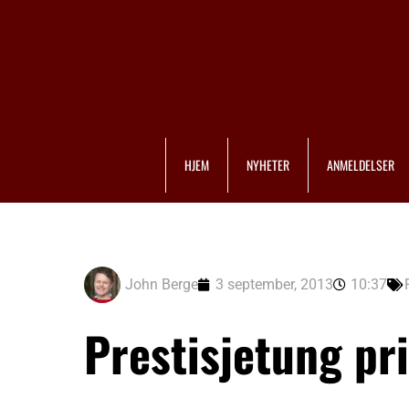
HJEM
NYHETER
ANMELDELSER
John Berge
3 september, 2013
10:37
Prestisjetung pr