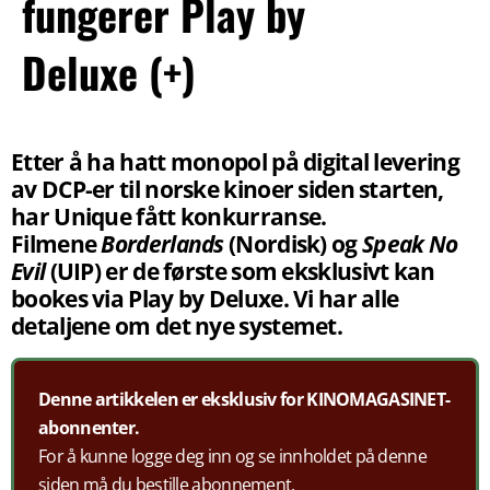
fungerer Play by
Deluxe (+)
Etter å ha hatt monopol på digital levering
av DCP-er til norske kinoer siden starten,
har Unique fått konkurranse.
Filmene
Borderlands
(Nordisk) og
Speak No
Evil
(UIP) er de første som eksklusivt kan
bookes via Play by Deluxe. Vi har alle
detaljene om det nye systemet.
Denne artikkelen er eksklusiv for KINOMAGASINET-
abonnenter.
For å kunne logge deg inn og se innholdet på denne
siden må du bestille abonnement.