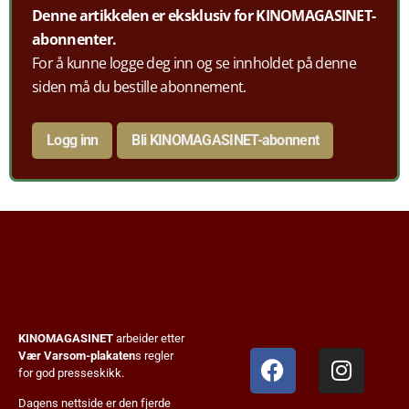
Denne artikkelen er eksklusiv for KINOMAGASINET-
abonnenter.
For å kunne logge deg inn og se innholdet på denne
siden må du bestille abonnement.
Logg inn
Bli KINOMAGASINET-abonnent
KINOMAGASINET
arbeider etter
Vær Varsom-plakaten
s regler
for god presseskikk.
Dagens nettside er den fjerde