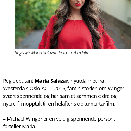
Regissør Maria Salazar. Foto: Turbin Film.
Regidebutant
Maria Salazar
, nyutdannet fra
Westerdals Oslo ACT i 2016, fant historien om Winger
svært spennende og har samlet sammen eldre og
nyere filmopptak til en helaftens dokumentarfilm.
– Michael Winger er en veldig spennende person,
forteller Maria.