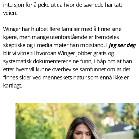
intuisjon for å peke ut ca hvor de savnede har tatt
veien.
Winger har hjulpet flere familier med å finne sine
kjære, men mange utenforstående er fremdeles
skeptiske og i media møter han motstand. I
Jeg ser deg
blir vi vitne til hvordan Winger jobber gratis og
systematisk dokumenterer sine funn, i håp om at han
etter hvert vil kunne overbevise samfunnet om at det
finnes sider ved menneskets natur som ennå ikke er
kartlagt.