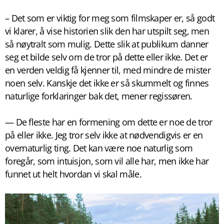
– Det som er viktig for meg som filmskaper er, så godt
vi klarer, å vise historien slik den har utspilt seg, men
så nøytralt som mulig. Dette slik at publikum danner
seg et bilde selv om de tror på dette eller ikke. Det er
en verden veldig få kjenner til, med mindre de mister
noen selv. Kanskje det ikke er så skummelt og finnes
naturlige forklaringer bak det, mener regissøren.
— De fleste har en formening om dette er noe de tror
på eller ikke. Jeg tror selv ikke at nødvendigvis er en
overnaturlig ting. Det kan være noe naturlig som
foregår, som intuisjon, som vil alle har, men ikke har
funnet ut helt hvordan vi skal måle.