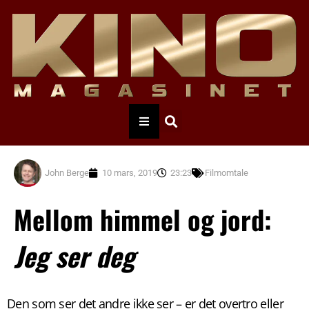
John Berge
10 mars, 2019
23:23
Filmomtale
Mellom himmel og jord:
Jeg ser deg
Den som ser det andre ikke ser – er det overtro eller