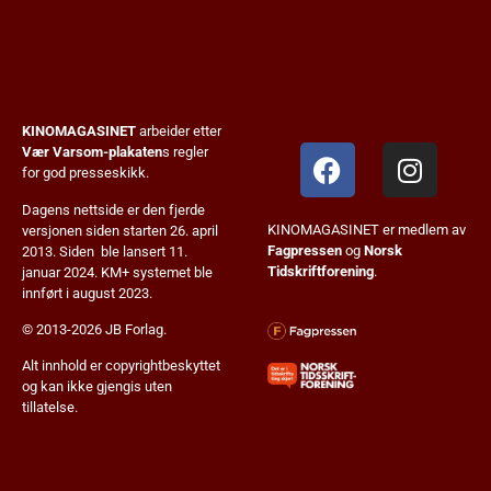
KINOMAGASINET
arbeider etter
Vær Varsom-plakaten
s regler
for god presseskikk.
Dagens nettside er den fjerde
KINOMAGASINET er medlem av
versjonen siden starten 26. april
Fagpressen
og
Norsk
2013. Siden ble lansert 11.
Tidskriftforening
.
januar 2024. KM+ systemet ble
innført i august 2023.
© 2013-2026 JB Forlag.
Alt innhold er copyrightbeskyttet
og kan ikke gjengis uten
tillatelse.