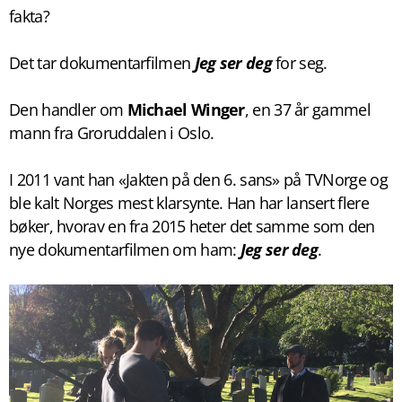
fakta?
Det tar dokumentarfilmen
Jeg ser deg
for seg.
Den handler om
Michael Winger
, en 37 år gammel
mann fra Groruddalen i Oslo.
I 2011 vant han «Jakten på den 6. sans» på TVNorge og
ble kalt Norges mest klarsynte. Han har lansert flere
bøker, hvorav en fra 2015 heter det samme som den
nye dokumentarfilmen om ham:
Jeg ser deg
.