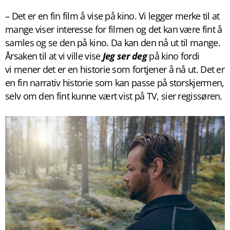
– Det er en fin film å vise på kino. Vi legger merke til at
mange viser interesse for filmen og det kan være fint å
samles og se den på kino. Da kan den nå ut til mange.
Årsaken til at vi ville vise
Jeg ser deg
på kino fordi
vi mener det er en historie som fortjener å nå ut. Det er
en fin narrativ historie som kan passe på storskjermen,
selv om den fint kunne vært vist på TV, sier regissøren.