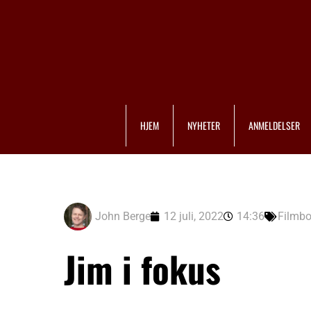
HJEM
NYHETER
ANMELDELSER
John Berge
12 juli, 2022
14:36
Filmb
Jim i fokus