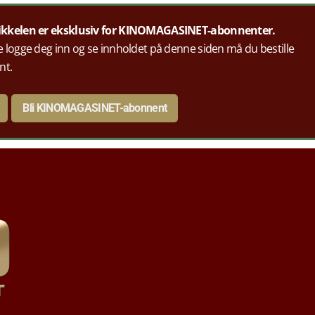
ikkelen er eksklusiv for KINOMAGASINET-abonnenter.
 logge deg inn og se innholdet på denne siden må du bestille
nt.
Bli KINOMAGASINET-abonnent