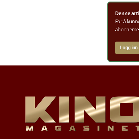
Denne art
For å kunne
abonneme
Logg inn