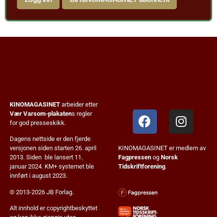
KINOMAGASINET
arbeider etter
Vær Varsom-plakaten
s regler
for god presseskikk.
Dagens nettside er den fjerde
KINOMAGASINET er medlem av
versjonen siden starten 26. april
Fagpressen
og
Norsk
2013. Siden ble lansert 11.
Tidskriftforening
.
januar 2024. KM+ systemet ble
innført i august 2023.
© 2013-2026 JB Forlag.
Alt innhold er copyrightbeskyttet