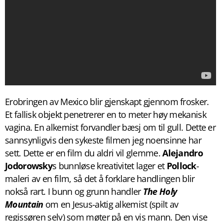
Erobringen av Mexico blir gjenskapt gjennom frosker.
Et fallisk objekt penetrerer en to meter høy mekanisk
vagina. En alkemist forvandler bæsj om til gull. Dette er
sannsynligvis den sykeste filmen jeg noensinne har
sett. Dette er en film du aldri vil glemme.
Alejandro
Jodorowsky
s bunnløse kreativitet lager et
Pollock
-
maleri av en film, så det å forklare handlingen blir
nokså rart. I bunn og grunn handler
The Holy
Mountain
om en Jesus-aktig alkemist (spilt av
regissøren selv) som møter på en vis mann. Den vise