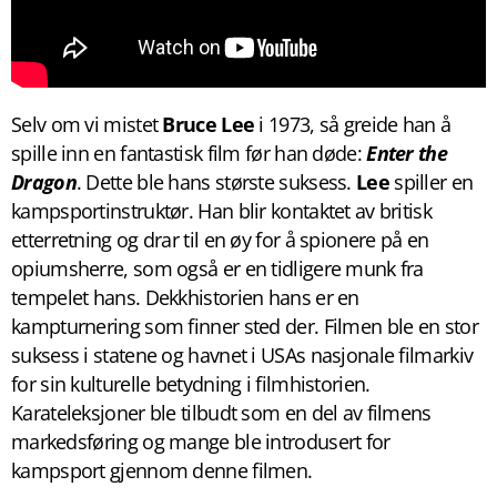
Selv om vi mistet
Bruce Lee
i 1973, så greide han å
spille inn en fantastisk film før han døde:
Enter the
Dragon
. Dette ble hans største suksess.
Lee
spiller en
kampsportinstruktør. Han blir kontaktet av britisk
etterretning og drar til en øy for å spionere på en
opiumsherre, som også er en tidligere munk fra
tempelet hans. Dekkhistorien hans er en
kampturnering som finner sted der. Filmen ble en stor
suksess i statene og havnet i USAs nasjonale filmarkiv
for sin kulturelle betydning i filmhistorien.
Karateleksjoner ble tilbudt som en del av filmens
markedsføring og mange ble introdusert for
kampsport gjennom denne filmen.