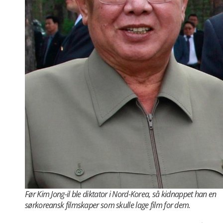
Før Kim Jong-il ble diktator i Nord-Korea, så kidnappet han en
sørkoreansk filmskaper som skulle lage film for dem.