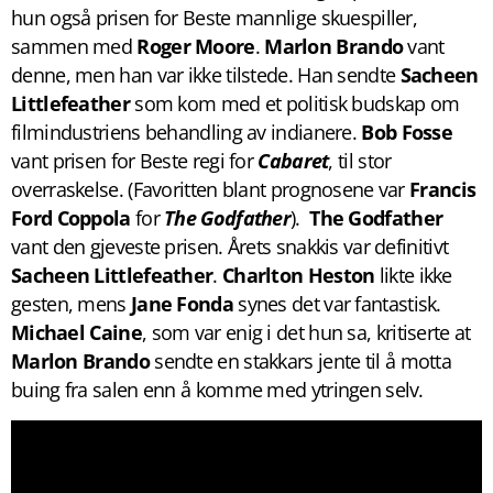
hun også prisen for Beste mannlige skuespiller,
sammen med
Roger Moore
.
Marlon Brando
vant
denne, men han var ikke tilstede. Han sendte
Sacheen
Littlefeather
som kom med et politisk budskap om
filmindustriens behandling av indianere.
Bob Fosse
vant prisen for Beste regi for
Cabaret
, til stor
overraskelse. (Favoritten blant prognosene var
Francis
Ford Coppola
for
The Godfather
).
The Godfather
vant den gjeveste prisen. Årets snakkis var definitivt
Sacheen Littlefeather
.
Charlton Heston
likte ikke
gesten, mens
Jane Fonda
synes det var fantastisk.
Michael Caine
, som var enig i det hun sa, kritiserte at
Marlon Brando
sendte en stakkars jente til å motta
buing fra salen enn å komme med ytringen selv.