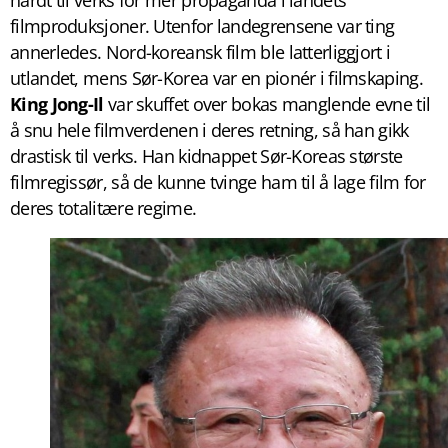
filmproduksjoner. Utenfor landegrensene var ting
annerledes. Nord-koreansk film ble latterliggjort i
utlandet, mens Sør-Korea var en pionér i filmskaping.
King Jong-Il
var skuffet over bokas manglende evne til
å snu hele filmverdenen i deres retning, så han gikk
drastisk til verks. Han kidnappet Sør-Koreas største
filmregissør, så de kunne tvinge ham til å lage film for
deres totalitære regime.