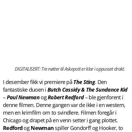
DIGITALISERT: Tre nøtter til Askepott er klar i oppusset drakt.
I desember fikk vi premiere på
The Sting
. Den
fantastiske duoen i
Butch Cassidy & The Sundance Kid
–
Paul Newman
og
Robert Redford
– ble gjenforent i
denne filmen. Denne gangen var de ikke i en western,
men en krimfilm om to svindlere. Filmen foregår i
Chicago og drapet på en venn setter i gang plottet.
Redford
og
Newman
spiller Gondorff og Hooker, to