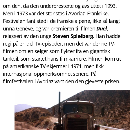
om den, da den underpresterte og avsluttet i 1993.
Men i 1973 var det stor stas i Avoriaz, Frankrike.
Festivalen fant sted i de franske alpene, ikke så langt
unna Genève, og var premieren til filmen
Duel
,
reigssert av den unge
Steven Spielberg
. Han hadde
regi på en del TV-episoder, men det var denne TV-
filmen om en selger som flykter fra en gigantisk
tankbil, som startet hans filmkarriere. Filmen kom ut
på amerikanske TV-skjermer i 1971, men fikk
internasjonal oppmerksomhet senere. På
filmfestivalen i Avoriaz vant den den gjeveste prisen.