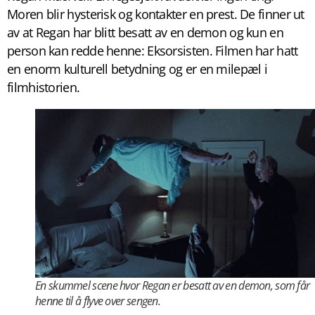
Moren blir hysterisk og kontakter en prest. De finner ut
av at Regan har blitt besatt av en demon og kun en
person kan redde henne: Eksorsisten. Filmen har hatt
en enorm kulturell betydning og er en milepæl i
filmhistorien.
En skummel scene hvor Regan er besatt av en demon, som får
henne til å flyve over sengen.