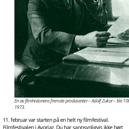
En av filmhistoriens fremste produsenter – Adolf Zukor – ble 100
1973.
11. februar var starten på en helt ny filmfestival.
Filmfestivalen i Avoriaz. Du har sannsynligvis ikke hørt