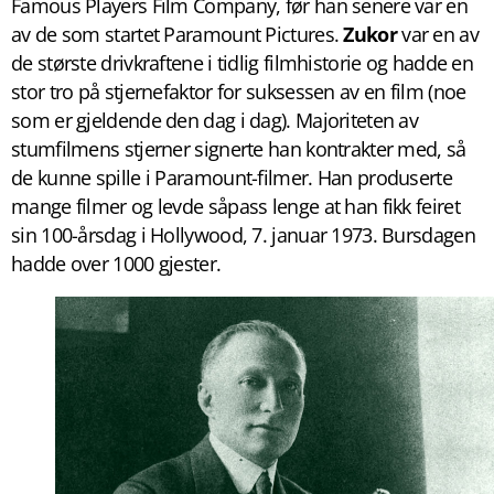
Famous Players Film Company, før han senere var en
av de som startet Paramount Pictures.
Zukor
var en av
de største drivkraftene i tidlig filmhistorie og hadde en
stor tro på stjernefaktor for suksessen av en film (noe
som er gjeldende den dag i dag). Majoriteten av
stumfilmens stjerner signerte han kontrakter med, så
de kunne spille i Paramount-filmer. Han produserte
mange filmer og levde såpass lenge at han fikk feiret
sin 100-årsdag i Hollywood, 7. januar 1973. Bursdagen
hadde over 1000 gjester.