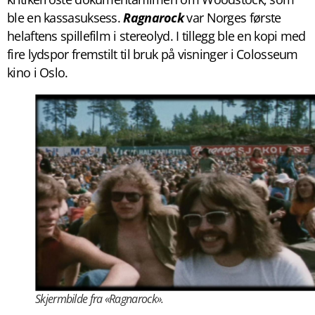
ble en kassasuksess.
Ragnarock
var Norges første
helaftens spillefilm i stereolyd. I tillegg ble en kopi med
fire lydspor fremstilt til bruk på visninger i Colosseum
kino i Oslo.
Skjermbilde fra «Ragnarock».