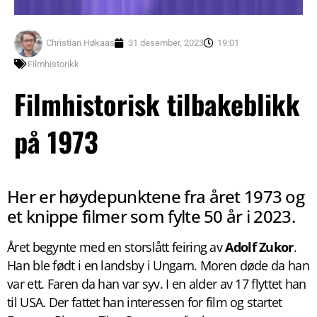
Christian Høkaas
31 desember, 2023
19:01
Filmhistorikk
Filmhistorisk tilbakeblikk
på 1973
Her er høydepunktene fra året 1973 og
et knippe filmer som fylte 50 år i 2023.
Året begynte med en storslått feiring av
Adolf Zukor
.
Han ble født i en landsby i Ungarn. Moren døde da han
var ett. Faren da han var syv. I en alder av 17 flyttet han
til USA. Der fattet han interessen for film og startet