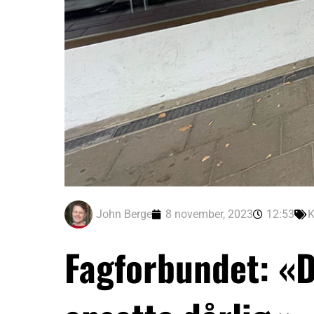
John Berge
8 november, 2023
12:53
K
Fagforbundet: «D