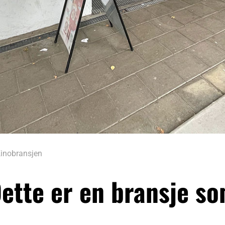
inobransjen
ette er en bransje so