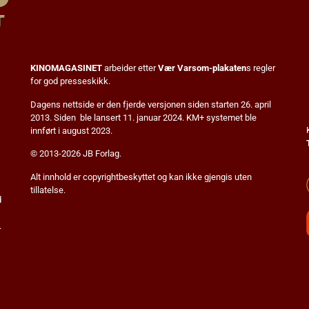
KINOMAGASINET
arbeider etter
Vær Varsom-plakaten
s regler
for god presseskikk.
Dagens nettside er den fjerde versjonen siden starten 26. april
2013. Siden ble lansert 11. januar 2024. KM+ systemet ble
innført i august 2023.
© 2013-2026 JB Forlag.
Alt innhold er copyrightbeskyttet og kan ikke gjengis uten
tillatelse.
d
.