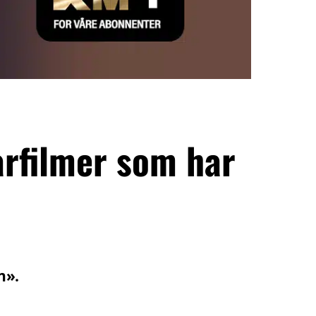
rfilmer som har
n».