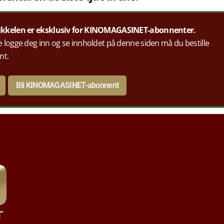
ikkelen er eksklusiv for KINOMAGASINET-abonnenter.
 logge deg inn og se innholdet på denne siden må du bestille
nt.
Bli KINOMAGASINET-abonnent