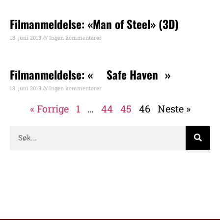
Filmanmeldelse: «Man of Steel» (3D)
18. juni 2013
Ingen kommentarer
Filmanmeldelse: « Safe Haven »
18. juni 2013
Ingen kommentarer
« Forrige
1
…
44
45
46
Neste »