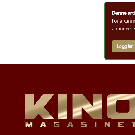
Denne art
For å kunne
abonneme
Logg inn