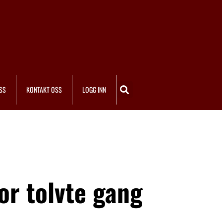
SS
KONTAKT OSS
LOGG INN
or tolvte gang