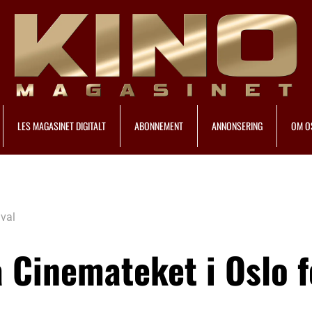
LES MAGASINET DIGITALT
ABONNEMENT
ANNONSERING
OM O
ival
 Cinemateket i Oslo f