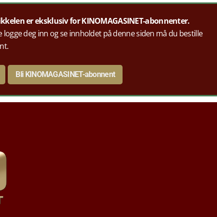
ikkelen er eksklusiv for KINOMAGASINET-abonnenter.
 logge deg inn og se innholdet på denne siden må du bestille
nt.
Bli KINOMAGASINET-abonnent