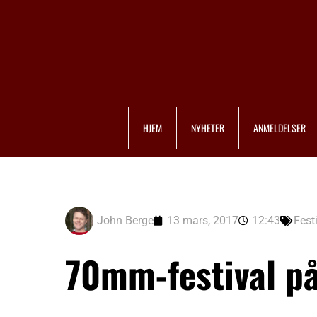
HJEM
NYHETER
ANMELDELSER
John Berge
13 mars, 2017
12:43
Fest
70mm-festival på