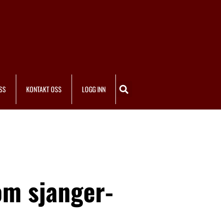
SS
KONTAKT OSS
LOGG INN
om sjanger-