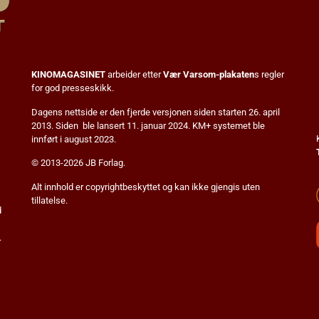
KINOMAGASINET
arbeider etter
Vær Varsom-plakaten
s regler
for god presseskikk.
Dagens nettside er den fjerde versjonen siden starten 26. april
2013. Siden ble lansert 11. januar 2024. KM+ systemet ble
innført i august 2023.
© 2013-2026 JB Forlag.
Alt innhold er copyrightbeskyttet og kan ikke gjengis uten
tillatelse.
d
.