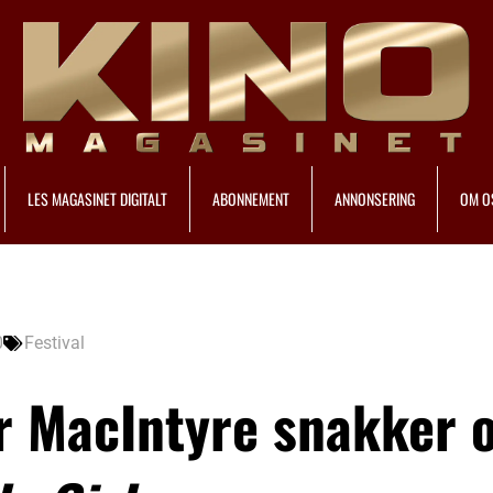
LES MAGASINET DIGITALT
ABONNEMENT
ANNONSERING
OM O
0
Festival
er MacIntyre snakker 