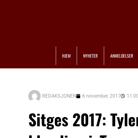
HJEM
NYHETER
ANMELDELSER
REDAKSJONEN
6 november, 2017
11:0
Sitges 2017: Tyl