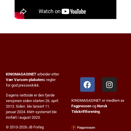
KINOMAGASINET
arbeider etter
Vær Varsom-plakaten
s regler
for god presseskikk.
Dagens nettside er den fjerde
KINOMAGASINET er medlem av
versjonen siden starten 26. april
Fagpressen
og
Norsk
2013. Siden ble lansert 11.
Tidskriftforening
.
januar 2024. KM+ systemet ble
innført i august 2023.
© 2013-2026 JB Forlag.