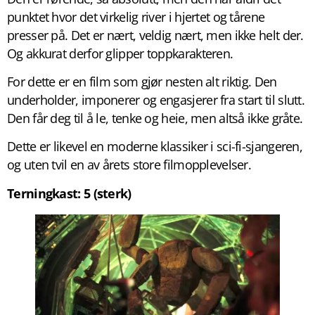
punktet hvor det virkelig river i hjertet og tårene
presser på. Det er nært, veldig nært, men ikke helt der.
Og akkurat derfor glipper toppkarakteren.
For dette er en film som gjør nesten alt riktig. Den
underholder, imponerer og engasjerer fra start til slutt.
Den får deg til å le, tenke og heie, men altså ikke gråte.
Dette er likevel en moderne klassiker i sci-fi-sjangeren,
og uten tvil en av årets store filmopplevelser.
Terningkast: 5 (sterk)