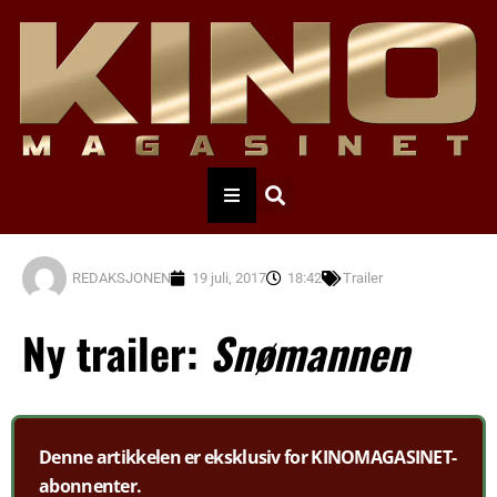
REDAKSJONEN
19 juli, 2017
18:42
Trailer
Ny trailer:
Snømannen
Denne artikkelen er eksklusiv for KINOMAGASINET-
abonnenter.