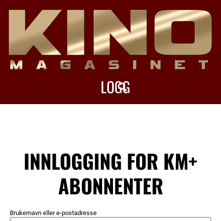
LOGG
INN
INNLOGGING FOR KM+
ABONNENTER
Brukernavn eller e-postadresse