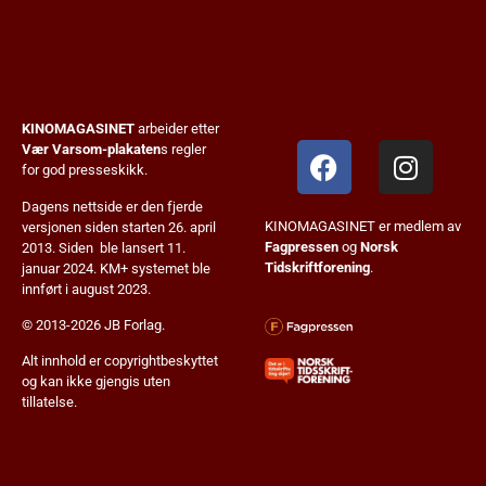
KINOMAGASINET
arbeider etter
Vær Varsom-plakaten
s regler
for god presseskikk.
Dagens nettside er den fjerde
KINOMAGASINET er medlem av
versjonen siden starten 26. april
Fagpressen
og
Norsk
2013. Siden ble lansert 11.
Tidskriftforening
.
januar 2024. KM+ systemet ble
innført i august 2023.
© 2013-2026 JB Forlag.
Alt innhold er copyrightbeskyttet
og kan ikke gjengis uten
tillatelse.