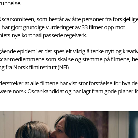
runnelse.
carkomiteen, som består av åtte personer fra forskjellige
 har gjort grundige vurderinger av 33 filmer opp mot
ets nye koronatilpassede regelverk.
ende epidemi er det spesielt viktig å tenke nytt og kreativ
Oscar-medlemmene som skal se og stemme på filmene, het
 fra Norsk filminstitutt (NFI).
derstreker at alle filmene har vist stor forståelse for hva de
være norsk Oscar-kandidat og har lagt fram gode planer f