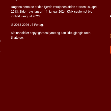
Dagens nettside er den fjerde versjonen siden starten 26. april
2013. Siden ble lansert 11. januar 2024. KM+ systemet ble
innført i august 2023.
© 2013-2026 JB Forlag.
Alt innhold er copyrightbeskyttet og kan ikke gjengis uten
tillatelse.
d
.