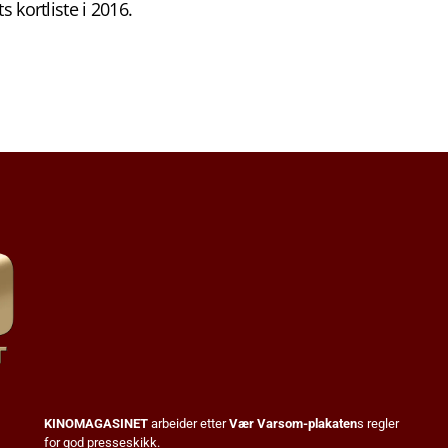
 kortliste i 2016.
KINOMAGASINET
arbeider etter
Vær Varsom-plakaten
s regler
for god presseskikk.