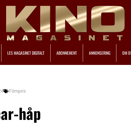
LES MAGASINET DIGITALT
ABONNEMENT
ANNONSERING
OM O
24
Filmpris
car-håp