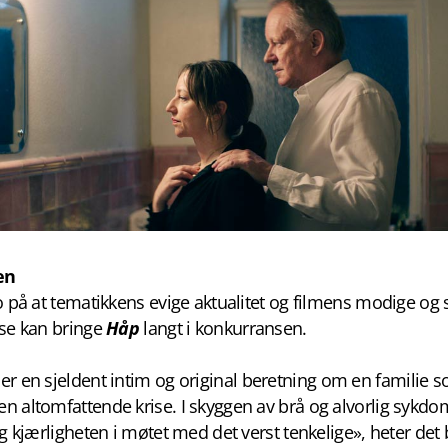
en
o på at tematikkens evige aktualitet og filmens modige og 
lse kan bringe
Håp
langt i konkurransen.
er en sjeldent intim og original beretning om en familie 
 altomfattende krise. I skyggen av brå og alvorlig sykdom
og kjærligheten i møtet med det verst tenkelige», heter det