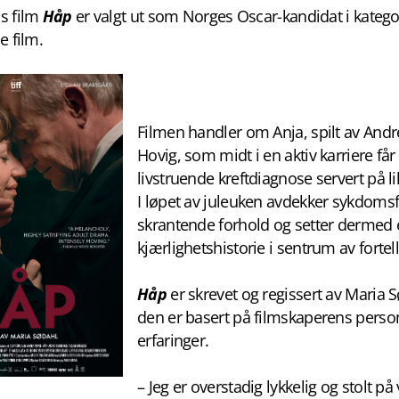
s film
Håp
er valgt ut som Norges Oscar-kandidat i katego
e film.
Filmen handler om Anja, spilt av And
Hovig, som midt i en aktiv karriere får
livstruende kreftdiagnose servert på lil
I løpet av juleuken avdekker sykdomsf
skrantende forhold og setter dermed
kjærlighetshistorie i sentrum av fortel
Håp
er skrevet og regissert av Maria 
den er basert på filmskaperens perso
erfaringer.
– Jeg er overstadig lykkelig og stolt på