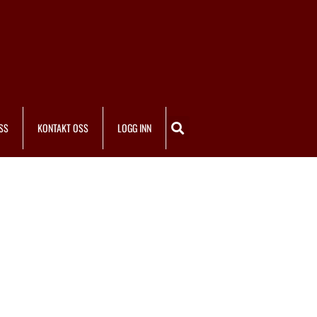
SS
KONTAKT OSS
LOGG INN