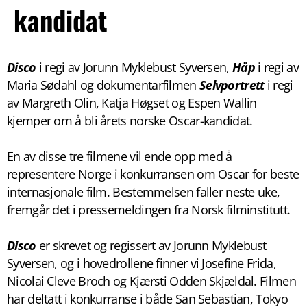
kandidat
Disco
i regi av Jorunn Myklebust Syversen,
Håp
i regi av
Maria Sødahl og dokumentarfilmen
Selvportrett
i regi
av Margreth Olin, Katja Høgset og Espen Wallin
kjemper om å bli årets norske Oscar-kandidat.
En av disse tre filmene vil ende opp med å
representere Norge i konkurransen om Oscar for beste
internasjonale film. Bestemmelsen faller neste uke,
fremgår det i pressemeldingen fra Norsk filminstitutt.
Disco
er skrevet og regissert av Jorunn Myklebust
Syversen, og i hovedrollene finner vi Josefine Frida,
Nicolai Cleve Broch og Kjærsti Odden Skjældal. Filmen
har deltatt i konkurranse i både San Sebastian, Tokyo