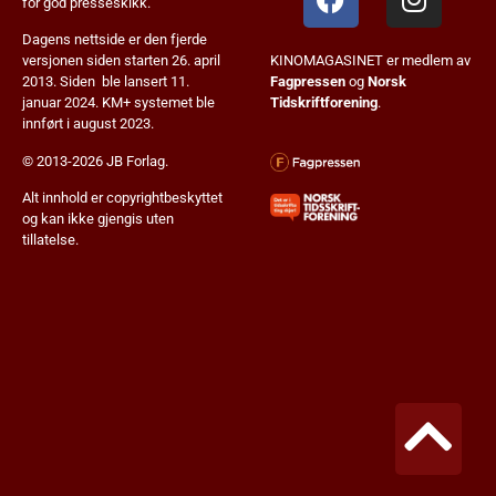
for god presseskikk.
Dagens nettside er den fjerde
KINOMAGASINET er medlem av
versjonen siden starten 26. april
Fagpressen
og
Norsk
2013. Siden ble lansert 11.
Tidskriftforening
.
januar 2024. KM+ systemet ble
innført i august 2023.
© 2013-2026 JB Forlag.
Alt innhold er copyrightbeskyttet
og kan ikke gjengis uten
tillatelse.