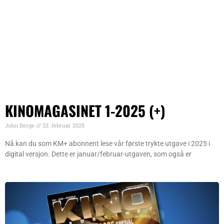
KINOMAGASINET 1-2025 (+)
John Berge
23. februar 2025
Nå kan du som KM+ abonnent lese vår første trykte utgave i 2025 i
digital versjon. Dette er januar/februar-utgaven, som også er