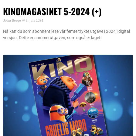
KINOMAGASINET 5-2024 (+)
John Berge
3. juli 2024
Nå kan du som abonnent lese vår femte trykte utgave i 2024 i digital
versjon. Dette er sommerutgaven, som også er laget