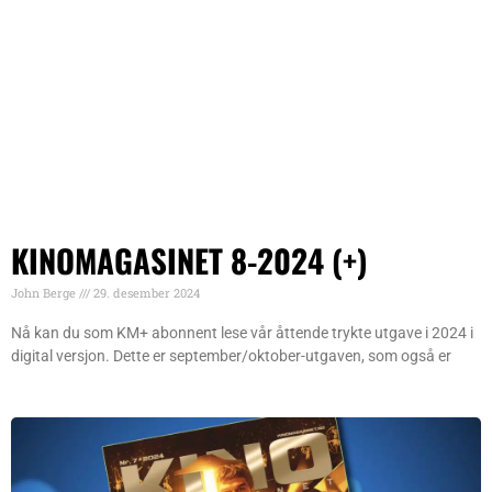
KINOMAGASINET 8-2024 (+)
John Berge
29. desember 2024
Nå kan du som KM+ abonnent lese vår åttende trykte utgave i 2024 i
digital versjon. Dette er september/oktober-utgaven, som også er