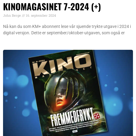
KINOMAGASINET 7-2024 (+)
John Berge
16. september 2024
Nå kan du som KM+ abonnent lese vår sjuende trykte utgave i 2024 i
digital versjon. Dette er september/oktober-utgaven, som også er