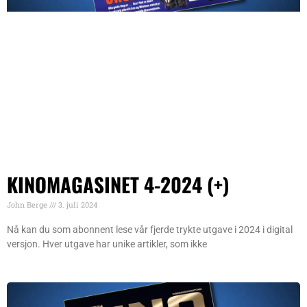
KINOMAGASINET 4-2024 (+)
John Berge
3. juli 2024
Nå kan du som abonnent lese vår fjerde trykte utgave i 2024 i digital
versjon. Hver utgave har unike artikler, som ikke