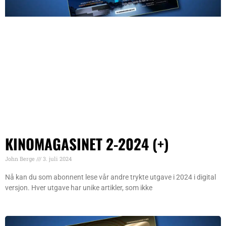
KINOMAGASINET 2-2024 (+)
John Berge
3. juli 2024
Nå kan du som abonnent lese vår andre trykte utgave i 2024 i digital
versjon. Hver utgave har unike artikler, som ikke