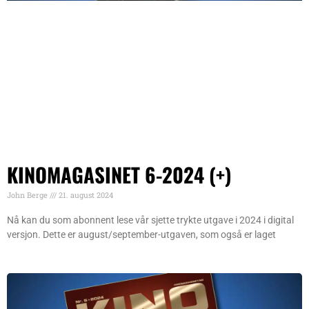
KINOMAGASINET 6-2024 (+)
John Berge
21. august 2024
Nå kan du som abonnent lese vår sjette trykte utgave i 2024 i digital
versjon. Dette er august/september-utgaven, som også er laget