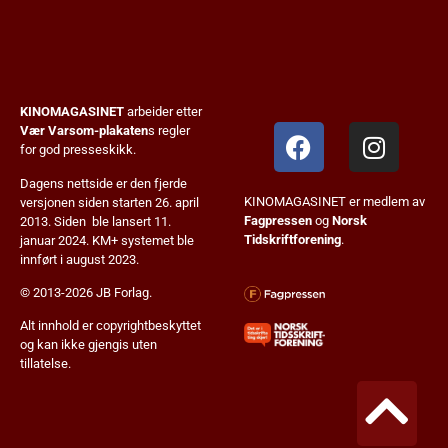
KINOMAGASINET
arbeider etter
Vær Varsom-plakaten
s regler
for god presseskikk.
Dagens nettside er den fjerde
KINOMAGASINET er medlem av
versjonen siden starten 26. april
Fagpressen
og
Norsk
2013. Siden ble lansert 11.
Tidskriftforening
.
januar 2024. KM+ systemet ble
innført i august 2023.
© 2013-2026 JB Forlag.
Alt innhold er copyrightbeskyttet
og kan ikke gjengis uten
tillatelse.