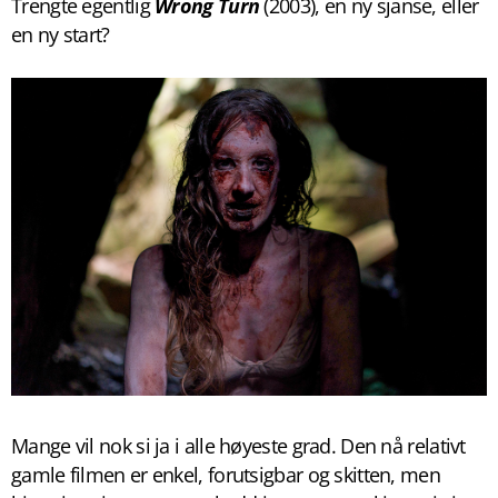
Trengte egentlig
Wrong Turn
(2003), en ny sjanse, eller
en ny start?
Mange vil nok si ja i alle høyeste grad. Den nå relativt
gamle filmen er enkel, forutsigbar og skitten, men