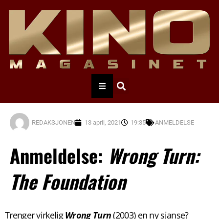
REDAKSJONEN
13 april, 2021
19:35
ANMELDELSE
Anmeldelse:
Wrong Turn:
The Foundation
Trenger virkelig
Wrong Turn
(2003) en ny sjanse?