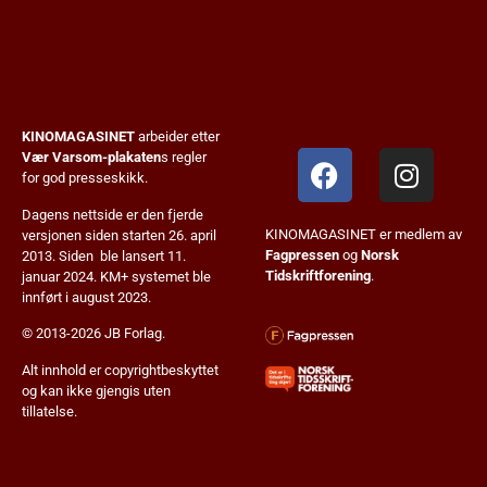
KINOMAGASINET
arbeider etter
Vær Varsom-plakaten
s regler
for god presseskikk.
Dagens nettside er den fjerde
KINOMAGASINET er medlem av
versjonen siden starten 26. april
Fagpressen
og
Norsk
2013. Siden ble lansert 11.
Tidskriftforening
.
januar 2024. KM+ systemet ble
innført i august 2023.
© 2013-2026 JB Forlag.
Alt innhold er copyrightbeskyttet
og kan ikke gjengis uten
tillatelse.