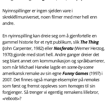
Nyinnspillinger er ingen sjelden vare i
skrekkfilmuniverset, noen filmer med mer hell enn
andre.
En nyinnspilling kan dreie seg om å gjenfortelle en
gammel historie for et nytt publikum, slik
The Thing
(John Carpenter, 1982) eller
Nosferatu
(Werner Herzog,
1970) gjorde med stort hell. Andre ganger dreier det
seg blant annet om kommunikasjon og språkbarrierer,
som når Michael Haneke lagde en
scene-by-scene
amerikansk remake av sin egne
Funny Games
(1997) i
2007. Det finnes også mange eksempler på
remakes
som først og fremst oppleves som
homages
til sin
forgjenger. Så trenger vi egentlig remakens lillebror,
«
reboots»
?