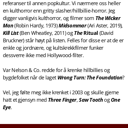
referanser til annen popkultur. Vi nærmere oss heller
en kulthorror enn gritty slasher/hillbillie-horror. Jeg
digger vanligvis kulthorror, og filmer som
The Wicker
Man
(Robin Hardy, 1973)
Midsommar
(Ari Aster, 2019),
Kill List
(Ben Wheatley, 2011) og
The
Ritual
(David
Bruckner) står høyt på listen. Felles for disse er at de er
enkle og jordnære, og kultskrekkfilmer funker
dessverre ikke med Hollywood-filter.
Var Nelson & Co. redde for å krenke hillbillies og
bygdefolket når de laget
Wrong Turn: The Foundation
?
Vel, jeg følte meg ikke krenket i 2003 og skulle gjerne
hatt et gjensyn med
Three Finger
,
Saw Tooth
og
One
Eye
.