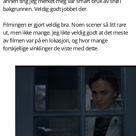
annen ting jeg merket meg var smart bruk av snø i
bakgrunnen. Veldig godt jobbet der.
Filmingen er gjort veldig bra. Noen scener så litt rare
ut, men ikke mange. Jeg likte veldig godt at det meste
av filmen var på en lokasjon, og hvor mange
forskjellige vinklinger de viste med dette.