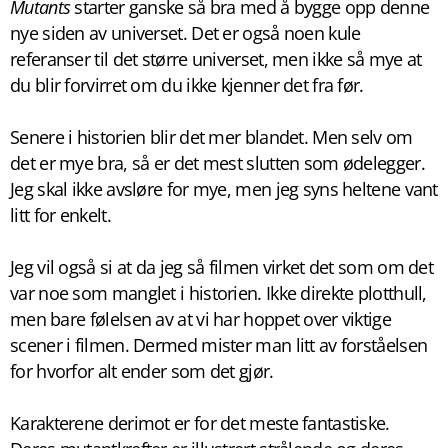
Mutants
starter ganske så bra med å bygge opp denne
nye siden av universet. Det er også noen kule
referanser til det større universet, men ikke så mye at
du blir forvirret om du ikke kjenner det fra før.
Senere i historien blir det mer blandet. Men selv om
det er mye bra, så er det mest slutten som ødelegger.
Jeg skal ikke avsløre for mye, men jeg syns heltene vant
litt for enkelt.
Jeg vil også si at da jeg så filmen virket det som om det
var noe som manglet i historien. Ikke direkte plotthull,
men bare følelsen av at vi har hoppet over viktige
scener i filmen. Dermed mister man litt av forståelsen
for hvorfor alt ender som det gjør.
Karakterene derimot er for det meste fantastiske.