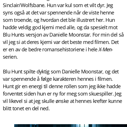
Sinclair/Wolfsbane. Hun var kul som et vilt dyr. Jeg
syns også at det var spennende når de viste henne
som troende, og hvordan det ble illustrert her. Hun
hadde veldig god kjemi med alle, og da spesielt mot
Blu Hunts versjon av Danielle Moonstar. For min del så
vil jeg si at deres kjemi var det beste med filmen. Det
er en av de bedre romansehistoriene i hele
X-Men
-
serien.
Blu Hunt spilte dyktig som Danielle Moonstar, og det
var spennende å følge karakteren hennes i filmen.
Hunt gir en energi til denne rollen som jeg ikke hadde
forventet siden hun er ny for meg som skuespiller. Jeg
vil likevel si at jeg skulle ønske at hennes krefter kunne
blitt tonet en del ned.