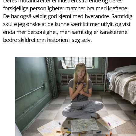
Deres mutantkrefter er illustrert strålende og deres
forskjellige personligheter matcher bra med kreftene.
De har også veldig god kjemi med hverandre. Samtidig
skulle jeg ønske at de kunne vært litt mer utfylt, og vist
enda mer personlighet, men samtidig er karakterene
bedre skildret enn historien i seg selv.