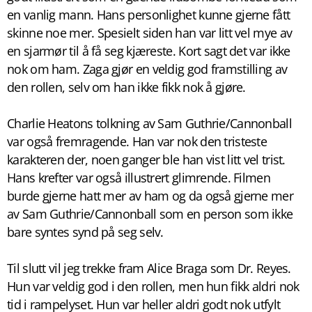
en vanlig mann. Hans personlighet kunne gjerne fått
skinne noe mer. Spesielt siden han var litt vel mye av
en sjarmør til å få seg kjæreste. Kort sagt det var ikke
nok om ham. Zaga gjør en veldig god framstilling av
den rollen, selv om han ikke fikk nok å gjøre.
Charlie Heatons tolkning av Sam Guthrie/Cannonball
var også fremragende. Han var nok den tristeste
karakteren der, noen ganger ble han vist litt vel trist.
Hans krefter var også illustrert glimrende. Filmen
burde gjerne hatt mer av ham og da også gjerne mer
av Sam Guthrie/Cannonball som en person som ikke
bare syntes synd på seg selv.
Til slutt vil jeg trekke fram Alice Braga som Dr. Reyes.
Hun var veldig god i den rollen, men hun fikk aldri nok
tid i rampelyset. Hun var heller aldri godt nok utfylt