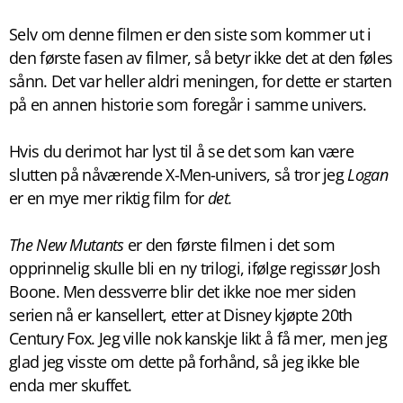
Selv om denne filmen er den siste som kommer ut i
den første fasen av filmer, så betyr ikke det at den føles
sånn. Det var heller aldri meningen, for dette er starten
på en annen historie som foregår i samme univers.
Hvis du derimot har lyst til å se det som kan være
slutten på nåværende X-Men-univers, så tror jeg
Logan
er en mye mer riktig film for
det.
The New Mutants
er den første filmen i det som
opprinnelig skulle bli en ny trilogi, ifølge regissør Josh
Boone. Men dessverre blir det ikke noe mer siden
serien nå er kansellert, etter at Disney kjøpte 20th
Century Fox. Jeg ville nok kanskje likt å få mer, men jeg
glad jeg visste om dette på forhånd, så jeg ikke ble
enda mer skuffet.