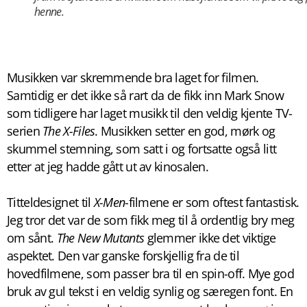
henne.
Musikken var skremmende bra laget for filmen.
Samtidig er det ikke så rart da
de fikk inn Mark Snow
som tidligere har laget musikk til den veldig kjente TV-
serien
The X-Files
. Musikken setter en god, mørk og
skummel stemning, som satt i og fortsatte også litt
etter at jeg hadde gått ut av kinosalen.
Titteldesignet til
X-Men
-filmene er som oftest fantastisk.
Jeg tror det var de som fikk meg til å ordentlig bry meg
om sånt.
The New Mutants
glemmer ikke det viktige
aspektet. Den var ganske forskjellig fra de til
hovedfilmene, som passer bra til en spin-off. Mye god
bruk av gul tekst i en veldig synlig og særegen font. En