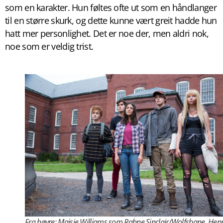
som en karakter. Hun føltes ofte ut som en håndlanger
til en større skurk, og dette kunne vært greit hadde hun
hatt mer personlighet. Det er noe der, men aldri nok,
noe som er veldig trist.
Fra høyre: Maisie Williams som Rahne Sinclair/Wolfsbane, Hen