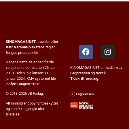
KINOMAGASINET
arbeider etter
Vær Varsom-plakaten
s regler
for god presseskikk.
Dagens nettside er den fjerde
KINOMAGASINET er medlem av
versjonen siden starten 26. april
Fagpressen
og
Norsk
2013. Siden ble lansert 11.
Tidskriftforening
.
januar 2024. KM+ systemet ble
innført i august 2023.
© 2013-2026 JB Forlag.
Alt innhold er copyrightbeskyttet
og kan ikke gjengis uten
tillatelse.