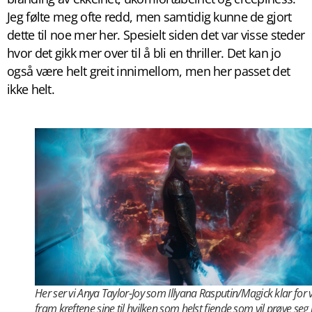
Jeg følte meg ofte redd, men samtidig kunne de gjort
dette til noe mer her. Spesielt siden det var visse steder
hvor det gikk mer over til å bli en thriller. Det kan jo
også være helt greit innimellom, men her passet det
ikke helt.
Her ser vi Anya Taylor-Joy som Illyana Rasputin/Magick klar for 
fram kreftene sine til hvilken som helst fiende som vil prøve seg