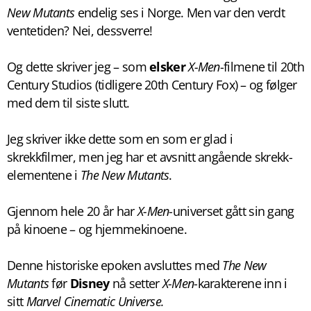
New Mutants
endelig ses i Norge. Men var den verdt
ventetiden? Nei, dessverre!
Og dette skriver jeg – som
elsker
X-Men
-filmene til 20th
Century Studios (tidligere 20th Century Fox) – og følger
med dem til siste slutt.
Jeg skriver ikke dette som en som er glad i
skrekkfilmer, men jeg har et avsnitt angående skrekk-
elementene i
The New Mutants
.
Gjennom hele 20 år har
X-Men
-universet gått sin gang
på kinoene – og hjemmekinoene.
Denne historiske epoken avsluttes med
The New
Mutants
før
Disney
nå setter
X-Men
-karakterene inn i
sitt
Marvel Cinematic Universe.