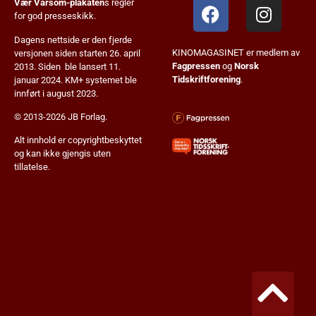
Vær Varsom-plakaten
s regler
for god presseskikk.
Dagens nettside er den fjerde
KINOMAGASINET er medlem av
versjonen siden starten 26. april
Fagpressen
og
Norsk
2013. Siden ble lansert 11.
Tidskriftforening
.
januar 2024. KM+ systemet ble
innført i august 2023.
© 2013-2026 JB Forlag.
Alt innhold er copyrightbeskyttet
og kan ikke gjengis uten
tillatelse.