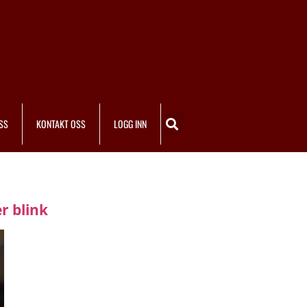
SS
KONTAKT OSS
LOGG INN
r blink