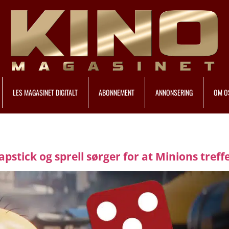
LES MAGASINET DIGITALT
ABONNEMENT
ANNONSERING
OM O
stick og sprell sørger for at Minions treffe