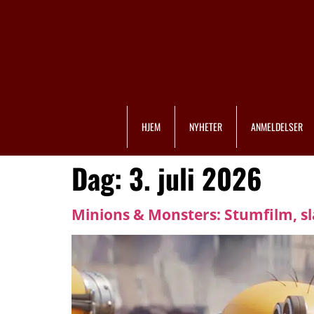
HJEM
NYHETER
ANMELDELSER
Dag:
3. juli 2026
Minions & Monsters: Stumfilm, slap