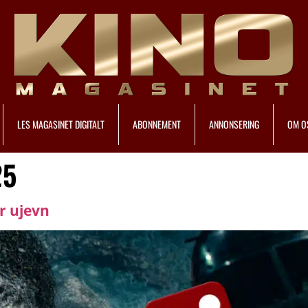
LES MAGASINET DIGITALT
ABONNEMENT
ANNONSERING
OM O
25
er ujevn