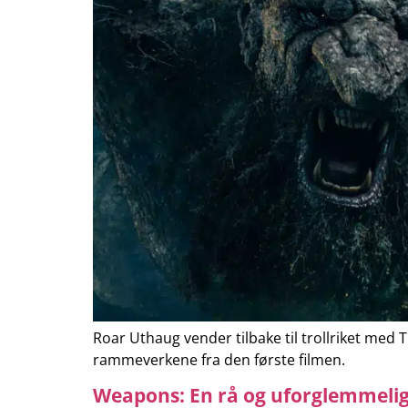
Roar Uthaug vender tilbake til trollriket med 
rammeverkene fra den første filmen.
Weapons: En rå og uforglemmelig