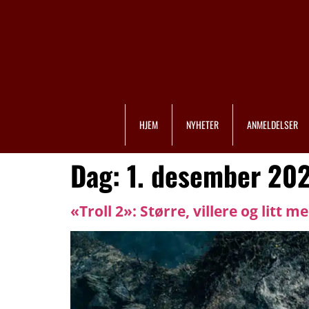
HJEM
NYHETER
ANMELDELSER
Dag:
1. desember 20
«Troll 2»: Større, villere og litt m