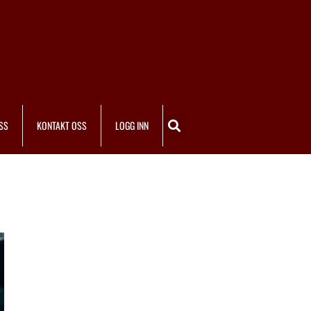
SS
KONTAKT OSS
LOGG INN