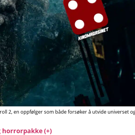
Troll 2, en oppfølger som både forsøker å utvide universet og
 horrorpakke (+)