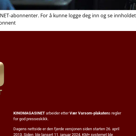
NET-abonnenter. For å kunne logge deg inn og se innholdet
bonnent
KINOMAGASINET
arbeider etter
Vær Varsom-plakaten
s regler
for god presseskikk.
Dagens nettside er den fjerde versjonen siden starten 26. april
2013. Siden ble lansert 11. januar 2024. KM+ systemet ble