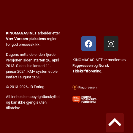
KINOMAGASINET
arbeider etter
Vær Varsom-plakaten
s regler
for god presseskikk.
Dagens nettside er den fjerde
KINOMAGASINET er medlem av
versjonen siden starten 26. april
Fagpressen
og
Norsk
2013. Siden ble lansert 11.
Tidskriftforening
.
januar 2024. KM+ systemet ble
innført i august 2023.
© 2013-2026 JB Forlag.
Alt innhold er copyrightbeskyttet
og kan ikke gjengis uten
tillatelse.