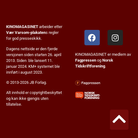
KINOMAGASINET
arbeider etter
Vær Varsom-plakaten
s regler
for god presseskikk.
Dagens nettside er den fjerde
KINOMAGASINET er medlem av
versjonen siden starten 26. april
Fagpressen
og
Norsk
2013. Siden ble lansert 11.
Tidskriftforening
.
januar 2024. KM+ systemet ble
innført i august 2023.
© 2013-2026 JB Forlag.
Alt innhold er copyrightbeskyttet
og kan ikke gjengis uten
tillatelse.