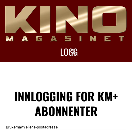
LOGG
INN
INNLOGGING FOR KM+
ABONNENTER
Brukernavn eller e-postadresse