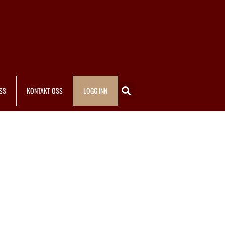
SS
KONTAKT OSS
LOGG INN