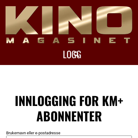
LOGG
INN
INNLOGGING FOR KM+
ABONNENTER
Brukernavn eller e-postadresse